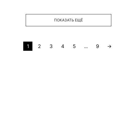
ПОКАЗАТЬ ЕЩЁ
1
2
3
4
5
...
9
→