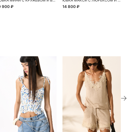
ЮБКА МИНИ С КРУЖЕВОМ И БИСЕРОМ
ЮБКА МАКСИ С ЛЮРЕКСОМ И ДЕКОРАТИВНЫМ ЭЛЕМЕНТОМ
9 900 ₽
14 800 ₽
ие