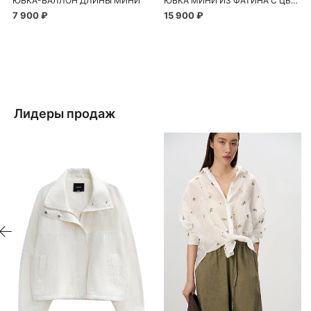
ЮБКА-БАЛЛОН ДЛИНЫ МИНИ
ЮБКА МИНИ ИЗ ФАТИНА С ЦВЕТАМИ
7 900 ₽
15 900 ₽
Лидеры продаж