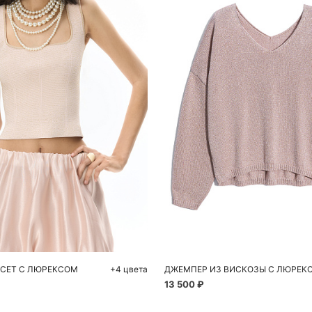
обавить в корзину
Добавить в корзи
S
S
M
СЕТ С ЛЮРЕКСОМ
+4 цвета
13 500 ₽