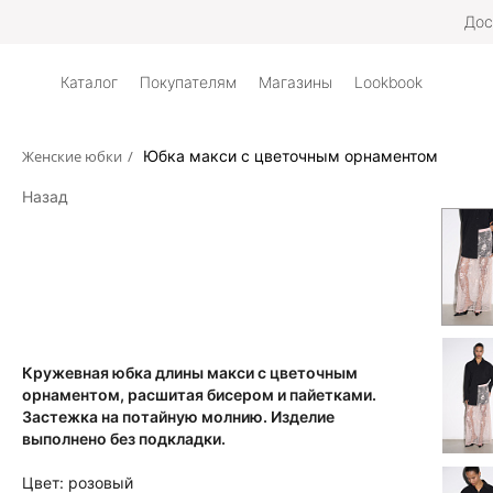
Дос
Каталог
Покупателям
Магазины
Lookbook
Женские юбки
/
Юбка макси с цветочным орнаментом
Назад
Кружевная юбка длины макси с цветочным
орнаментом, расшитая бисером и пайетками.
Застежка на потайную молнию. Изделие
выполнено без подкладки.
Цвет:
розовый