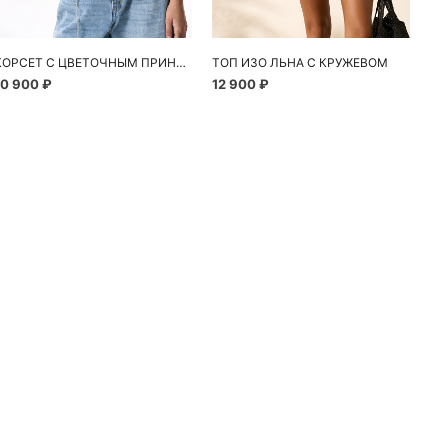
КОРСЕТ С ЦВЕТОЧНЫМ ПРИНТОМ
ТОП ИЗО ЛЬНА С КРУЖЕВОМ
10 900 ₽
12 900 ₽
24