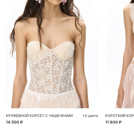
Добавить в корзину
Д
44
46
КРУЖЕВНОЙ КОРСЕТ С ЧАШЕЧКАМИ
+2 цвета
КОРОТКИЙ КОР
14 500 ₽
11 800 ₽