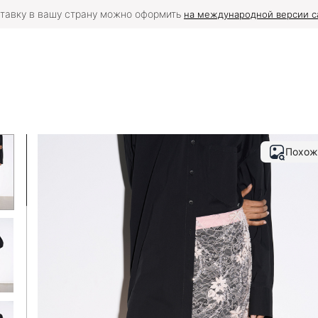
тавку в вашу страну можно оформить
на международной версии с
Похож