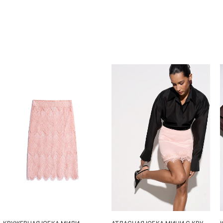
Похож