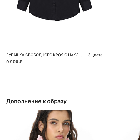
Добавить в корзину
XS
S
M
РУБАШКА СВОБОДНОГО КРОЯ С НАКЛАДНЫМ КАРМАНОМ
+3 цвета
9 900 ₽
Дополнение к образу