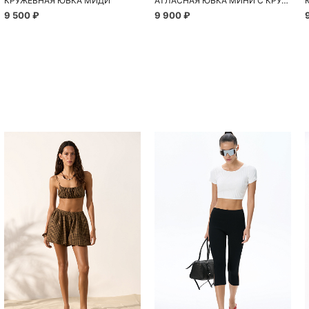
КРУЖЕВНАЯ ЮБКА МИДИ
АТЛАСНАЯ ЮБКА МИНИ С КРУЖЕВОМ
9 500 ₽
9 900 ₽
Похож