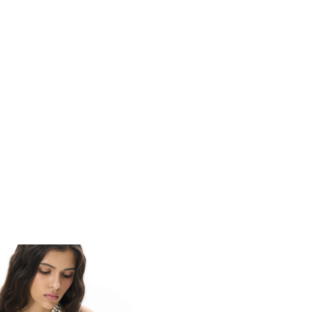
Похож