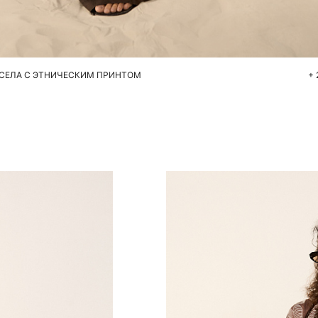
Добавить в корзину
S
M
НСЕЛА С ЭТНИЧЕСКИМ ПРИНТОМ
+ 