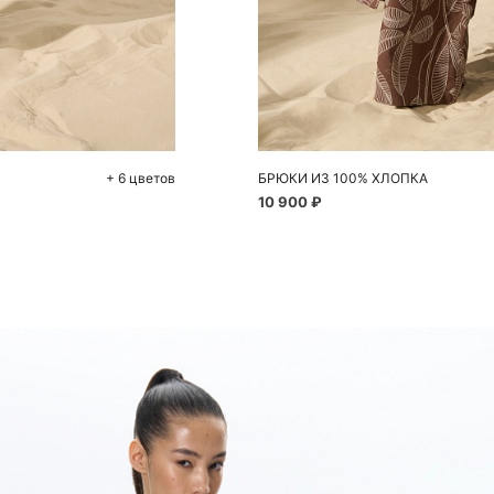
До
S
+ 6 цветов
БРЮКИ ИЗ 100% ХЛОПКА
10 900 ₽