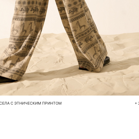
Добавить в корзину
S
M
НСЕЛА С ЭТНИЧЕСКИМ ПРИНТОМ
+ 