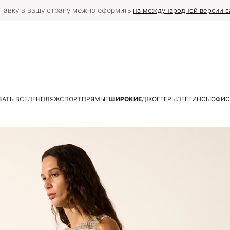
тавку в вашу страну можно оформить
на международной версии с
АТЬ ВСЕ
ЛЕН
ПЛЯЖ
СПОРТ
ПРЯМЫЕ
ШИРОКИЕ
ДЖОГГЕРЫ
ЛЕГГИНСЫ
ОФИС