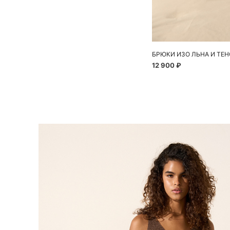
БРЮКИ ИЗО ЛЬНА И ТЕ
12 900 ₽