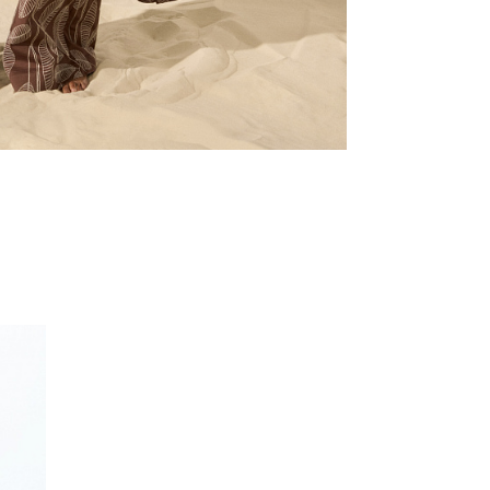
бавить в корзину
M
L