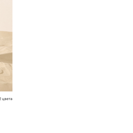
2 цвета