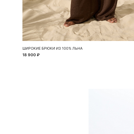
Добавить в корзину
XS
S
M
L
ШИРОКИЕ БРЮКИ ИЗ 100% ЛЬНА
18 900 ₽