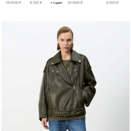
16 500 ₽
21 900 ₽
8 250 ₽
9 000 ₽
+ 1 цвет