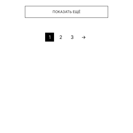
ПОКАЗАТЬ ЕЩЁ
1
2
3
→