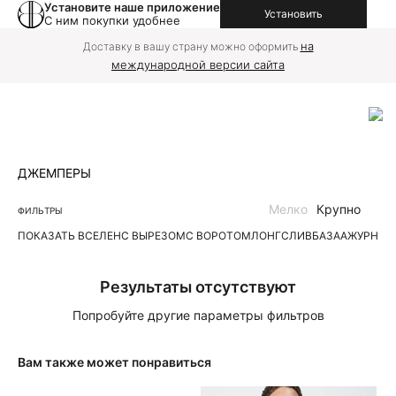
Установите наше приложение
Установить
С ним покупки удобнее
на
Доставку в вашу страну можно оформить
международной версии сайта
ДЖЕМПЕРЫ
Мелко
Крупно
ФИЛЬТРЫ
ПОКАЗАТЬ ВСЕ
ЛЕН
С ВЫРЕЗОМ
С ВОРОТОМ
ЛОНГСЛИВ
БАЗА
АЖУРНЫЕ
Результаты отсутствуют
Попробуйте другие параметры фильтров
Вам также может понравиться