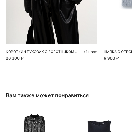
Добавить в корзину
Д
L
КОРОТКИЙ ПУХОВИК С ВОРОТНИКОМ-СТОЙКОЙ
+1 цвет
ШАПКА С ОТВ
28 300 ₽
6 900 ₽
Вам также может понравиться