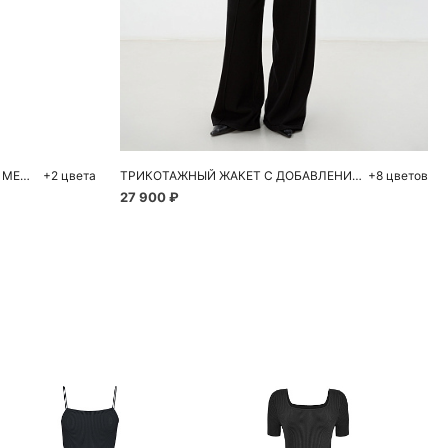
ну
Добавить в корзину
S
M
L
ТРИКОТАЖНЫЙ ШАРФ ИЗ ШЕРСТИ МЕРИНОСА
+2 цвета
ТРИКОТАЖНЫЙ ЖАКЕТ С ДОБАВЛЕНИЕМ КАШЕМИРА
+8 цветов
27 900 ₽
ие