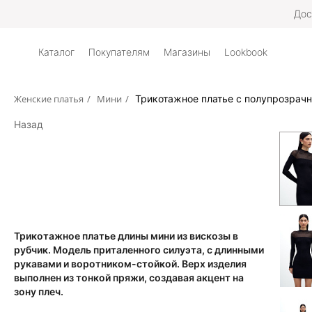
Д
Каталог
Покупателям
Магазины
Lookbook
Женские платья
/
Мини
/
Трикотажное платье с полупрозрач
Назад
Трикотажное платье длины мини из вискозы в
рубчик. Модель приталенного силуэта, с длинными
рукавами и воротником-стойкой. Верх изделия
выполнен из тонкой пряжи, создавая акцент на
зону плеч.