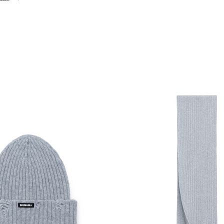
Похож