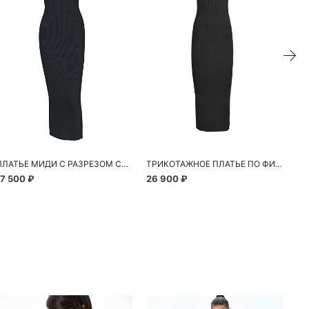
ПЛАТЬЕ МИДИ С РАЗРЕЗОМ СЗАДИ
ТРИКОТАЖНОЕ ПЛАТЬЕ ПО ФИГУРЕ
ПЛ
17 500 ₽
26 900 ₽
13