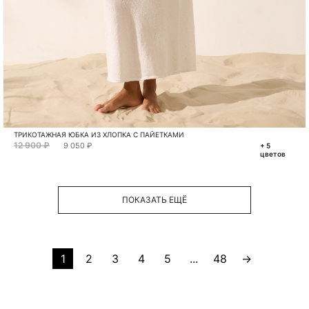
ТРИКОТАЖНАЯ ЮБКА ИЗ ХЛОПКА С ПАЙЕТКАМИ
12 900 ₽
9 050 ₽
+ 5
цветов
ПОКАЗАТЬ ЕЩЁ
1
2
3
4
5
...
48
→