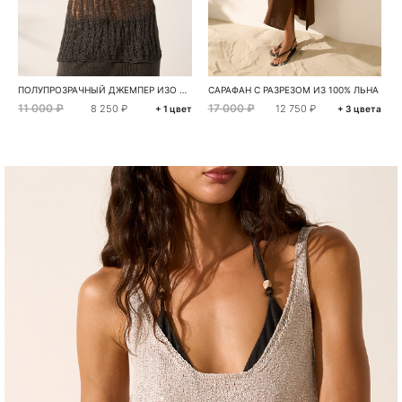
ПОЛУПРОЗРАЧНЫЙ ДЖЕМПЕР ИЗО ЛЬНА
САРАФАН С РАЗРЕЗОМ ИЗ 100% ЛЬНА
11 000 ₽
17 000 ₽
8 250 ₽
12 750 ₽
+ 1 цвет
+ 3 цвета