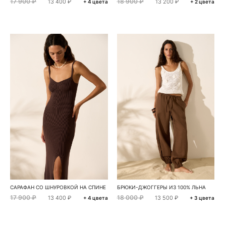
17 900 ₽
18 900 ₽
13 400 ₽
13 200 ₽
+ 4 цвета
+ 2 цвета
САРАФАН СО ШНУРОВКОЙ НА СПИНЕ
БРЮКИ-ДЖОГГЕРЫ ИЗ 100% ЛЬНА
17 900 ₽
18 000 ₽
13 400 ₽
13 500 ₽
+ 4 цвета
+ 3 цвета