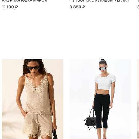
АЖУРНАЯ ЮБКА МАКСИ
ФУТБОЛКА С РУКАВОМ РЕГЛАН
11 100 ₽
3 850 ₽
Похож