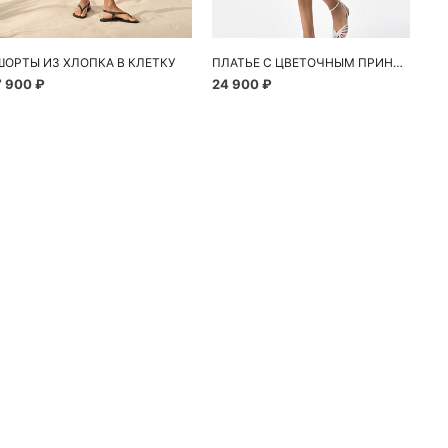
ШОРТЫ ИЗ ХЛОПКА В КЛЕТКУ
ПЛАТЬЕ С ЦВЕТОЧНЫМ ПРИНТОМ
7 900 ₽
24 900 ₽
10