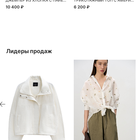
ДЖЕМПЕР ИЗ ХЛОПКА С ПАЙЕТКАМИ И ЛЮРЕКСОМ
ТРИКОТАЖНЫЙ ТОП С АМЕРИКАНСКОЙ ПРОЙМОЙ
10 400 ₽
6 200 ₽
Лидеры продаж