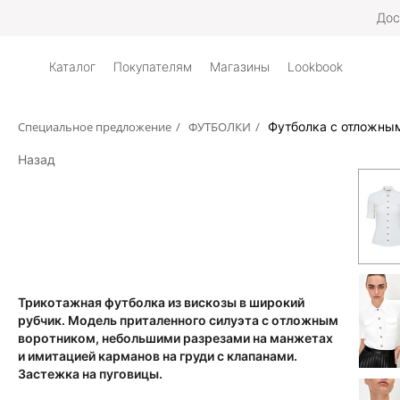
Дос
Каталог
Покупателям
Магазины
Lookbook
Специальное предложение
/
ФУТБОЛКИ
/
Футболка с отложны
Назад
Трикотажная футболка из вискозы в широкий
рубчик. Модель приталенного силуэта с отложным
воротником, небольшими разрезами на манжетах
и имитацией карманов на груди с клапанами.
Застежка на пуговицы.