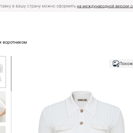
тавку в вашу страну можно оформить
на международной версии с
м воротником
Похож