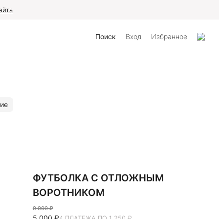
айта
Поиск
Вход
Избранное
ие
ФУТБОЛКА С ОТЛОЖНЫМ
ВОРОТНИКОМ
9 900 ₽
5 000 ₽
4 ПЛАТЕЖА ПО 1 250 ₽