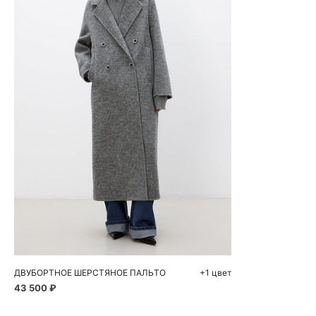
Добавить в корзину
XS
S
M
L
ДВУБОРТНОЕ ШЕРСТЯНОЕ ПАЛЬТО
+1 цвет
43 500 ₽