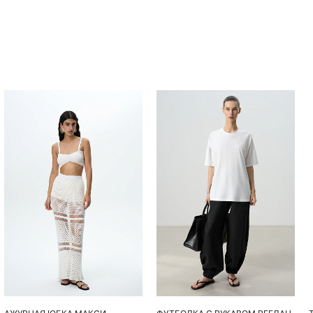
Похож