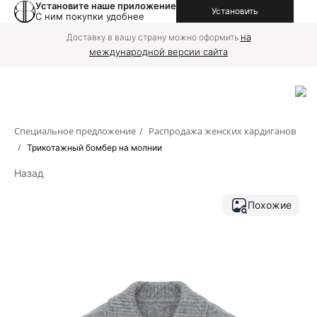
Установите наше приложение
Установить
С ним покупки удобнее
на
Доставку в вашу страну можно оформить
международной версии сайта
Специальное предложение
/
Распродажа женских кардиганов
/
Трикотажный бомбер на молнии
Назад
Похожие