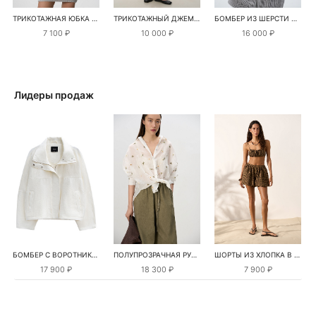
ТРИКОТАЖНАЯ ЮБКА МИНИ
ТРИКОТАЖНЫЙ ДЖЕМПЕР ИЗ ШЕРСТИ С ДОБАВЛЕНИЕМ МОХЕРА
БОМБЕР ИЗ ШЕРСТИ АЛЬПАКА
7 100 ₽
10 000 ₽
16 000 ₽
Лидеры продаж
БОМБЕР С ВОРОТНИКОМ-СТОЙКОЙ
ПОЛУПРОЗРАЧНАЯ РУБАШКА С РОМАШКАМИ
ШОРТЫ ИЗ ХЛОПКА В КЛЕТКУ
17 900 ₽
18 300 ₽
7 900 ₽