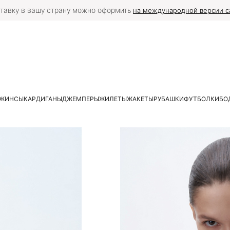
тавку в вашу страну можно оформить
на международной версии с
ЖИНСЫ
КАРДИГАНЫ
ДЖЕМПЕРЫ
ЖИЛЕТЫ
ЖАКЕТЫ
РУБАШКИ
ФУТБОЛКИ
БО