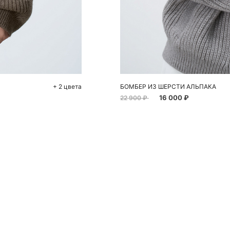
До
S
+ 2 цвета
БОМБЕР ИЗ ШЕРСТИ АЛЬПАКА
16 000 ₽
22 900 ₽