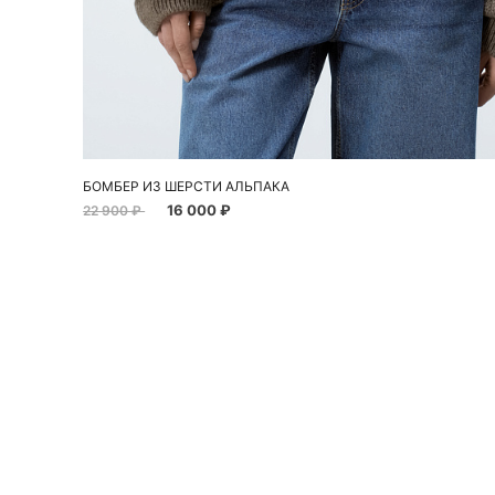
Добавить в корзину
S
M
L
БОМБЕР ИЗ ШЕРСТИ АЛЬПАКА
16 000 ₽
22 900 ₽