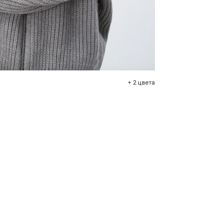
бавить в корзину
M
L
+ 2 цвета