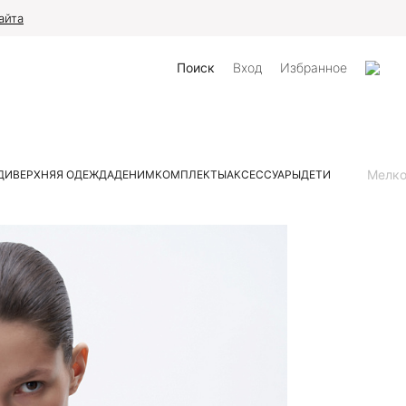
айта
Поиск
Вход
Избранное
Мелк
ДИ
ВЕРХНЯЯ ОДЕЖДА
ДЕНИМ
КОМПЛЕКТЫ
АКСЕССУАРЫ
ДЕТИ