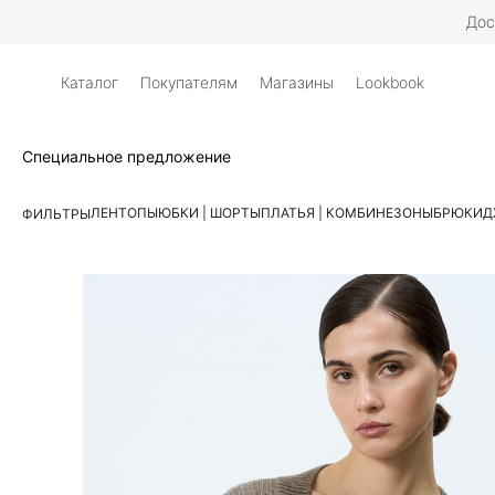
Дос
Каталог
Покупателям
Магазины
Lookbook
Специальное предложение
ЛЕН
ТОПЫ
ЮБКИ | ШОРТЫ
ПЛАТЬЯ | КОМБИНЕЗОНЫ
БРЮКИ
Д
ФИЛЬТРЫ