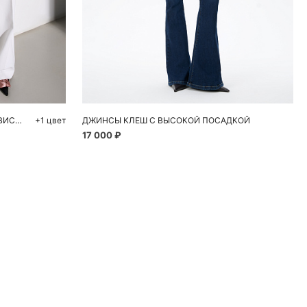
ну
Добавить в корзину
48
40
42
44
46
КЛАССИЧЕСКИЕ БРЮКИ ИЗ ПОЛИВИСКОЗЫ
+1 цвет
ДЖИНСЫ КЛЕШ С ВЫСОКОЙ ПОСАДКОЙ
17 000 ₽