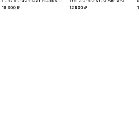
ПОЛУПРОЗРАЧНАЯ РУБАШКА С РОМАШКАМИ
ТОП ИЗО ЛЬНА С КРУЖЕВОМ
18 300 ₽
12 900 ₽