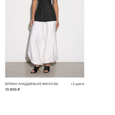
Добавить в корзину
S
M
БРЮКИ-АЛАДДИНЫ ИЗ ВИСКОЗЫ
+2 цвета
13 900 ₽