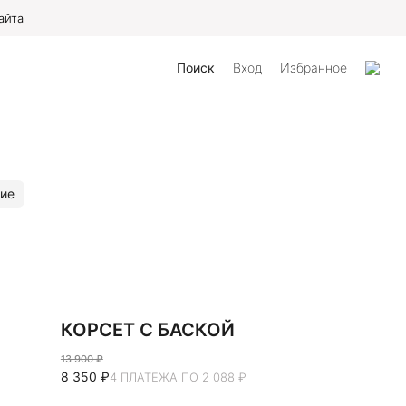
айта
Поиск
Вход
Избранное
ие
КОРСЕТ С БАСКОЙ
13 900 ₽
8 350 ₽
4 ПЛАТЕЖА ПО 2 088 ₽