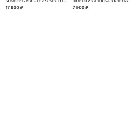
БОМБЕР С ВОРОТНИКОМ-СТОЙКОЙ
ШОРТЫ ИЗ ХЛОПКА В КЛЕТКУ
17 900 ₽
7 900 ₽