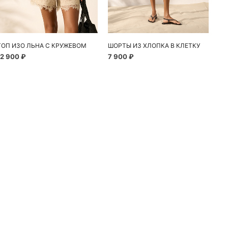
ТОП ИЗО ЛЬНА С КРУЖЕВОМ
ШОРТЫ ИЗ ХЛОПКА В КЛЕТКУ
12 900 ₽
7 900 ₽
10