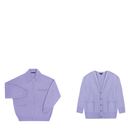
Похож