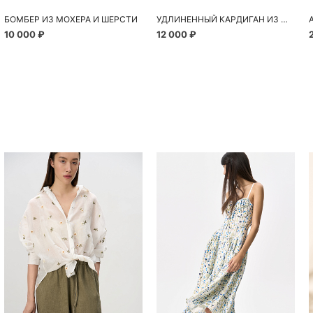
БОМБЕР ИЗ МОХЕРА И ШЕРСТИ
УДЛИНЕННЫЙ КАРДИГАН ИЗ ШЕРСТИ АЛЬПАКА
10 000 ₽
12 000 ₽
Похож