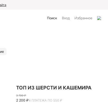
айта
Поиск
Вход
Избранное
ие
ТОП ИЗ ШЕРСТИ И КАШЕМИРА
3 700 ₽
2 200 ₽
4 ПЛАТЕЖА ПО 550 ₽