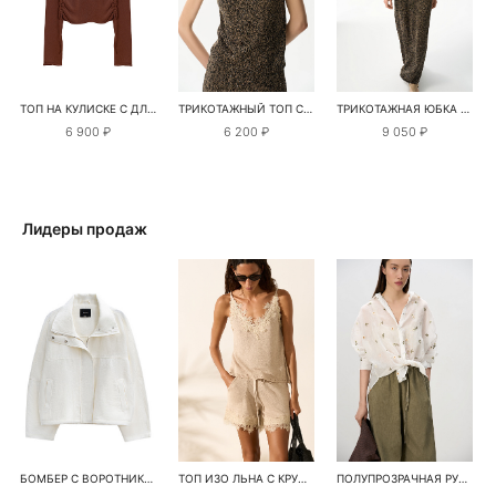
ТОП НА КУЛИСКЕ С ДЛИННЫМ РУКАВОМ
ТРИКОТАЖНЫЙ ТОП С ПАЙЕТКАМИ
ТРИКОТАЖНАЯ ЮБКА ИЗ ХЛОПКА С ПАЙЕТКАМИ
6 900 ₽
6 200 ₽
9 050 ₽
Лидеры продаж
БОМБЕР С ВОРОТНИКОМ-СТОЙКОЙ
ТОП ИЗО ЛЬНА С КРУЖЕВОМ
ПОЛУПРОЗРАЧНАЯ РУБАШКА С РОМАШКАМИ