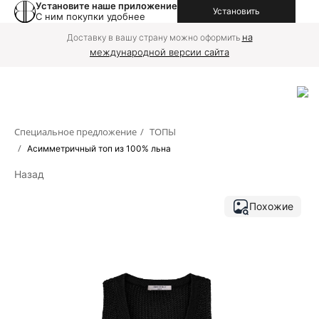
Установите наше приложение
Установить
С ним покупки удобнее
на
Доставку в вашу страну можно оформить
международной версии сайта
Специальное предложение
/
ТОПЫ
/
Асимметричный топ из 100% льна
Назад
Похожие