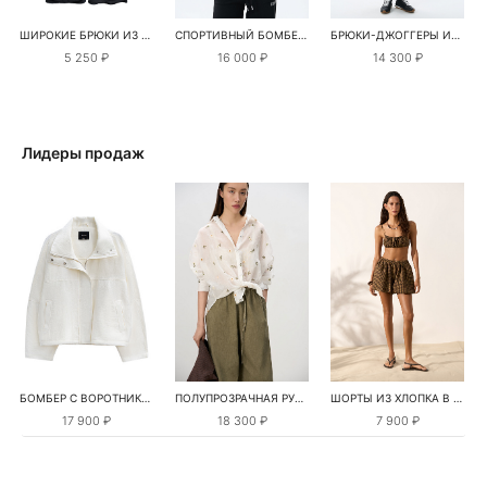
ШИРОКИЕ БРЮКИ ИЗ ХЛОПКА НА КУЛИСКЕ
СПОРТИВНЫЙ БОМБЕР ИЗ ВИСКОЗЫ
БРЮКИ-ДЖОГГЕРЫ ИЗ ВИСКОЗЫ
5 250 ₽
16 000 ₽
14 300 ₽
Лидеры продаж
БОМБЕР С ВОРОТНИКОМ-СТОЙКОЙ
ПОЛУПРОЗРАЧНАЯ РУБАШКА С РОМАШКАМИ
ШОРТЫ ИЗ ХЛОПКА В КЛЕТКУ
17 900 ₽
18 300 ₽
7 900 ₽