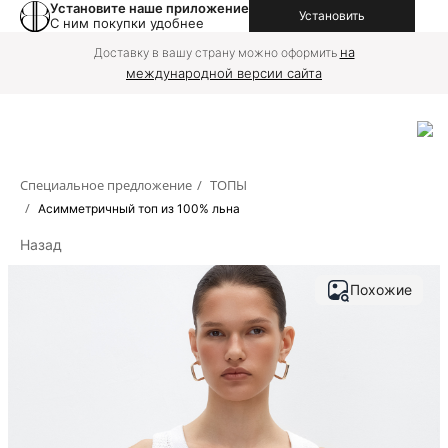
Установите наше приложение
Установить
С ним покупки удобнее
на
Доставку в вашу страну можно оформить
международной версии сайта
Специальное предложение
/
ТОПЫ
/
Асимметричный топ из 100% льна
Назад
Похожие