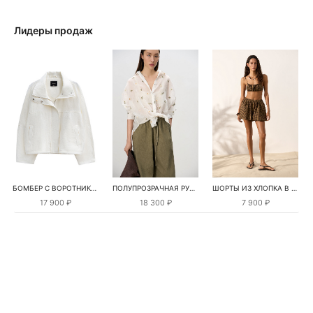
Лидеры продаж
БОМБЕР С ВОРОТНИКОМ-СТОЙКОЙ
ПОЛУПРОЗРАЧНАЯ РУБАШКА С РОМАШКАМИ
ШОРТЫ ИЗ ХЛОПКА В КЛЕТКУ
17 900 ₽
18 300 ₽
7 900 ₽