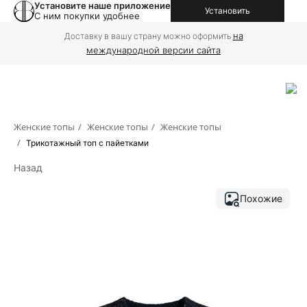
Установите наше приложение
Установить
С ним покупки удобнее
на
Доставку в вашу страну можно оформить
международной версии сайта
Женские топы
/
Женские топы
/
Женские топы
/
Трикотажный топ с пайетками
Назад
Похожие