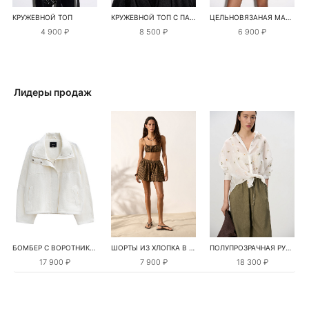
КРУЖЕВНОЙ ТОП
КРУЖЕВНОЙ ТОП С ПАЙЕТКАМИ
ЦЕЛЬНОВЯЗАНАЯ МАЙКА С ЛЮРЕКСОМ
4 900 ₽
8 500 ₽
6 900 ₽
Лидеры продаж
БОМБЕР С ВОРОТНИКОМ-СТОЙКОЙ
ШОРТЫ ИЗ ХЛОПКА В КЛЕТКУ
ПОЛУПРОЗРАЧНАЯ РУБАШКА С РОМАШКАМИ
17 900 ₽
7 900 ₽
18 300 ₽