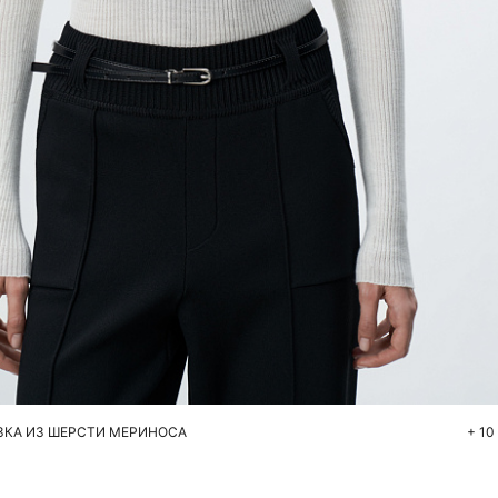
Добавить в корзину
S
M
L
КА ИЗ ШЕРСТИ МЕРИНОСА
+ 10