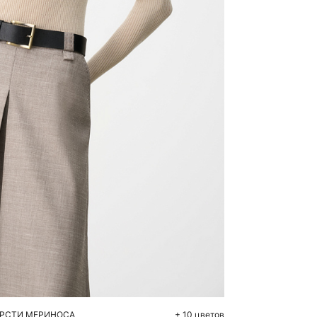
бавить в корзину
M
L
XL
ЕРСТИ МЕРИНОСА
+ 10 цветов