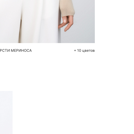
бавить в корзину
L
XL
ЕРСТИ МЕРИНОСА
+ 10 цветов