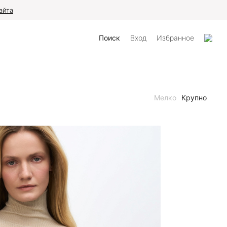
айта
Поиск
Вход
Избранное
Мелко
Крупно