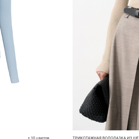
До
S
+ 10 цветов
ТРИКОТАЖНАЯ ВОДОЛАЗКА ИЗ Ш