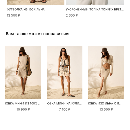
ФУТБОЛКА ИЗ 100% ЛЬНА
УКОРОЧЕННЫЙ ТОП НА ТОНКИХ БРЕТЕЛЯХ
13 500 ₽
2 600 ₽
Вам также может понравиться
ЮБКА МИНИ ИЗ 100% ЛЬНА С КРУЖЕВОМ
ЮБКА МИНИ НА КУЛИСКЕ С ПАЙЕТКАМИ
ЮБКА ИЗО ЛЬНА С ЛЮРЕКСОМ
10 900 ₽
7 100 ₽
13 500 ₽