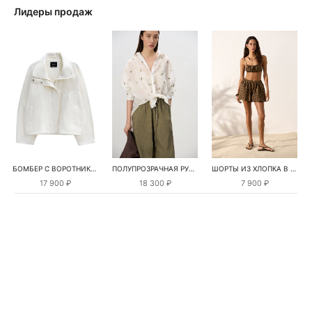
Лидеры продаж
БОМБЕР С ВОРОТНИКОМ-СТОЙКОЙ
ПОЛУПРОЗРАЧНАЯ РУБАШКА С РОМАШКАМИ
ШОРТЫ ИЗ ХЛОПКА В КЛЕТКУ
17 900 ₽
18 300 ₽
7 900 ₽