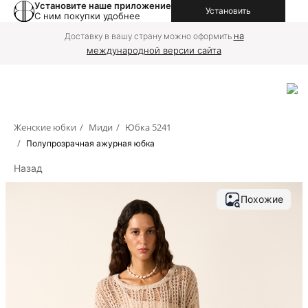
Установите наше приложение
Установить
С ним покупки удобнее
на
Доставку в вашу страну можно оформить
международной версии сайта
Женские юбки
/
Миди
/
Юбка 5241
/
Полупрозрачная ажурная юбка
Назад
Похожие