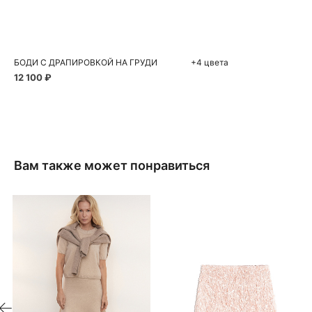
S
M
L
БОДИ С ДРАПИРОВКОЙ НА ГРУДИ
+4 цвета
12 100 ₽
Вам также может понравиться