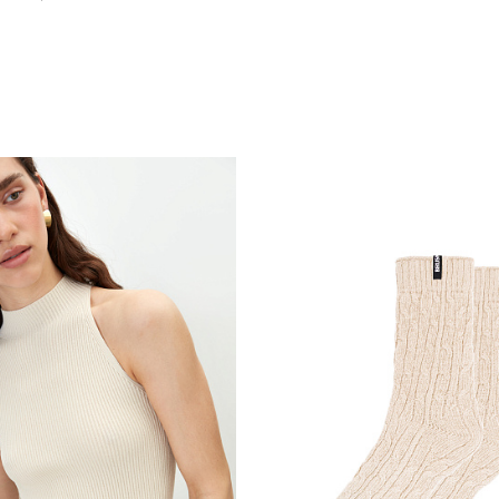
Похож