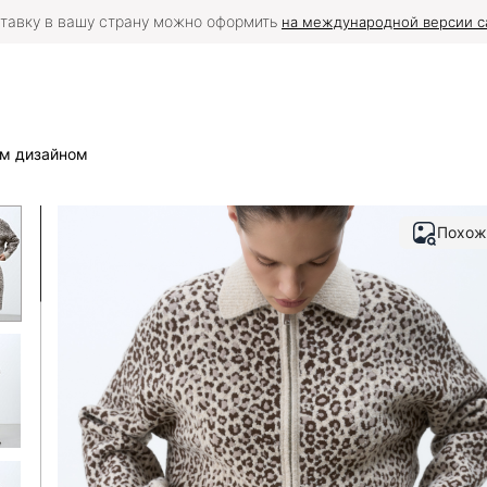
тавку в вашу страну можно оформить
на международной версии с
им дизайном
Похож