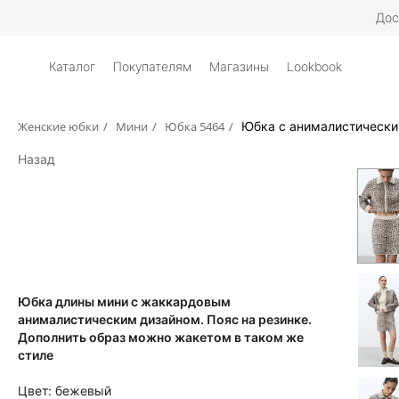
Дос
Каталог
Покупателям
Магазины
Lookbook
Женские юбки
/
Мини
/
Юбка 5464
/
Юбка с анималистическ
Назад
Юбка длины мини с жаккардовым
анималистическим дизайном. Пояс на резинке.
Дополнить образ можно жакетом в таком же
стиле
Цвет:
бежевый