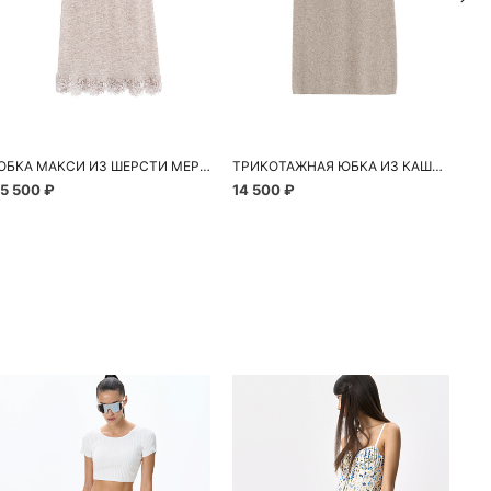
ЮБКА МАКСИ ИЗ ШЕРСТИ МЕРИНОСА С КРУЖЕВОМ
ТРИКОТАЖНАЯ ЮБКА ИЗ КАШЕМИРА И ШЕРСТИ
15 500 ₽
14 500 ₽
13