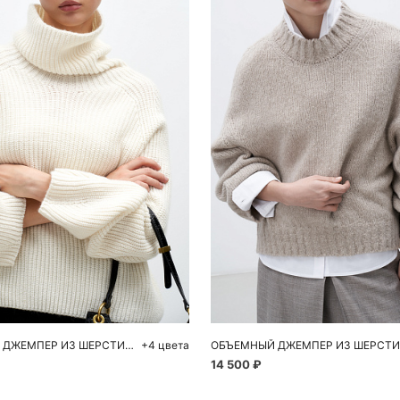
обавить в корзину
Добавить в корзи
M
L
S
ТРИКОТАЖНЫЙ ДЖЕМПЕР ИЗ ШЕРСТИ АЛЬПАКА
+4 цвета
14 500 ₽