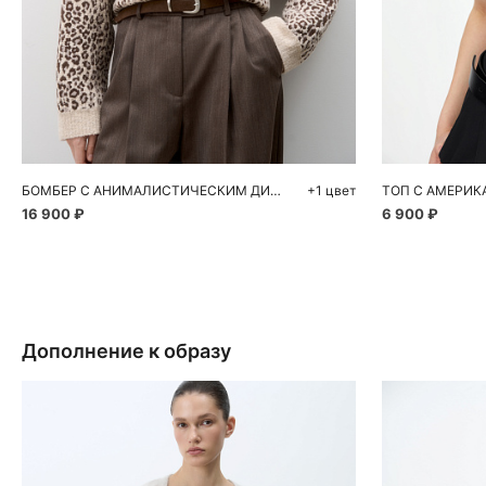
Добавить в корзину
Д
S
M
S
БОМБЕР С АНИМАЛИСТИЧЕСКИМ ДИЗАЙНОМ
+1 цвет
ТОП С АМЕРИ
16 900 ₽
6 900 ₽
Дополнение к образу