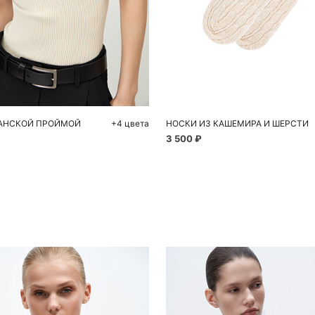
обавить в корзину
Добавить в корзи
M
L
One size
КАНСКОЙ ПРОЙМОЙ
+4 цвета
НОСКИ ИЗ КАШЕМИРА И ШЕРСТИ
3 500 ₽
Похож