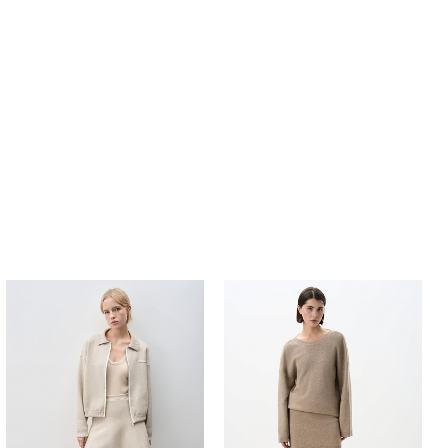
Похож