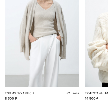
Добавить в корзину
Д
S
M
S
ТОП ИЗ ПУХА ЛИСЫ
+2 цвета
8 500 ₽
14 500 ₽