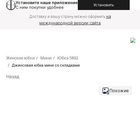
Установите наше приложение
Установить
С ним покупки удобнее
на
Доставку в вашу страну можно оформить
международной версии сайта
Женские юбки
/
Мини
/
Юбка 5892
/
Джинсовая юбка мини со складками
Назад
Похожие