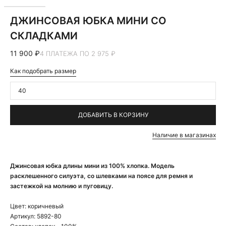
ДЖИНСОВАЯ ЮБКА МИНИ СО
СКЛАДКАМИ
11 900 ₽
4 ПЛАТЕЖА ПО 2 975 ₽
Как подобрать размер
40
ДОБАВИТЬ В КОРЗИНУ
Наличие в магазинах
Джинсовая юбка длины мини из 100% хлопка. Модель
расклешенного силуэта, со шлевками на поясе для ремня и
застежкой на молнию и пуговицу.
Цвет:
коричневый
Артикул:
5892-80