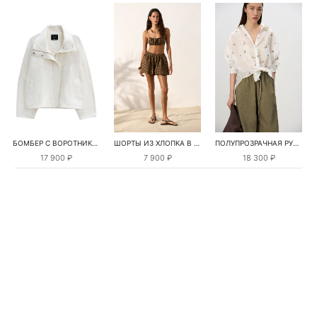
БОМБЕР С ВОРОТНИКОМ-СТОЙКОЙ
ШОРТЫ ИЗ ХЛОПКА В КЛЕТКУ
ПОЛУПРОЗРАЧНАЯ РУБАШКА С РОМАШКАМИ
17 900 ₽
7 900 ₽
18 300 ₽