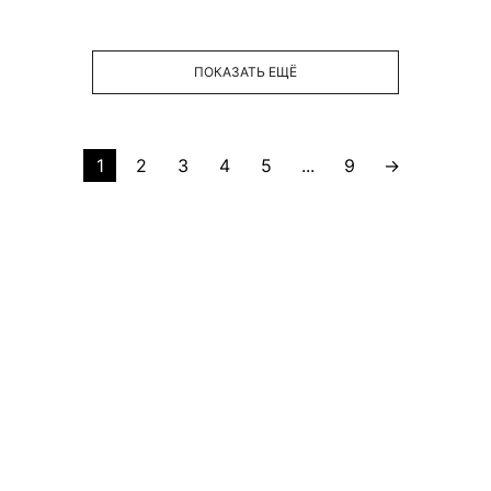
ПОКАЗАТЬ ЕЩЁ
1
2
3
4
5
...
9
→