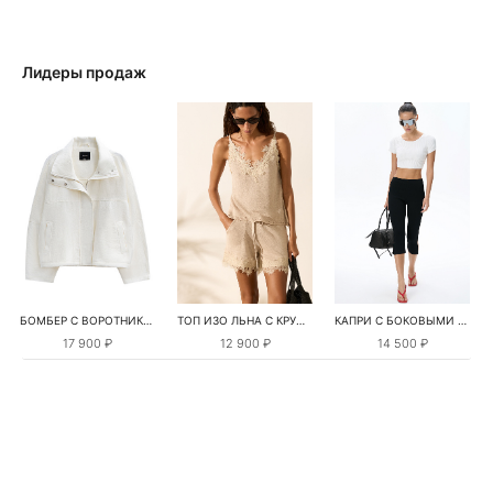
Лидеры продаж
БОМБЕР С ВОРОТНИКОМ-СТОЙКОЙ
ТОП ИЗО ЛЬНА С КРУЖЕВОМ
КАПРИ С БОКОВЫМИ РАЗРЕЗАМИ
17 900 ₽
12 900 ₽
14 500 ₽