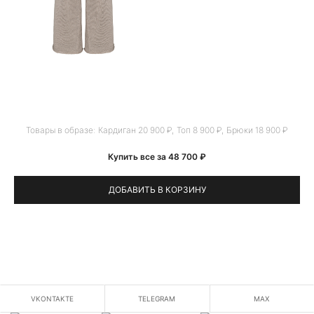
Товары в образе:
Кардиган 20 900 ₽
,
Топ 8 900 ₽
,
Брюки 18 900 ₽
Купить все за 48 700 ₽
ДОБАВИТЬ В КОРЗИНУ
VKONTAKTE
TELEGRAM
MAX