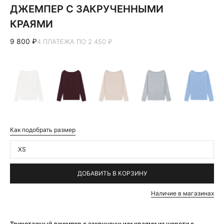
ДЖЕМПЕР С ЗАКРУЧЕННЫМИ
КРАЯМИ
9 800 ₽
4 ПЛАТЕЖА ПО 2 450 ₽
Как подобрать размер
XS
ДОБАВИТЬ В КОРЗИНУ
Наличие в магазинах
Трикотажный джемпер с закрученными краями из шерсти с