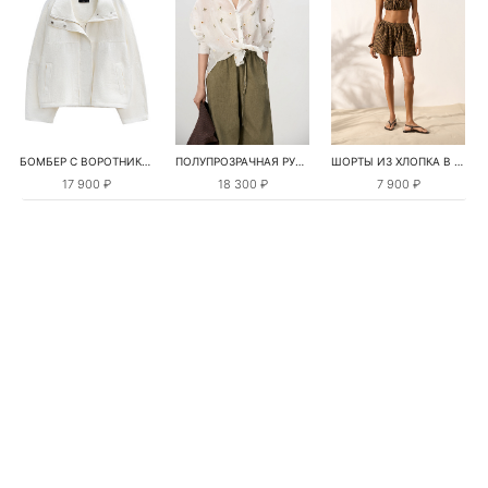
БОМБЕР С ВОРОТНИКОМ-СТОЙКОЙ
ПОЛУПРОЗРАЧНАЯ РУБАШКА С РОМАШКАМИ
ШОРТЫ ИЗ ХЛОПКА В КЛЕТКУ
17 900 ₽
18 300 ₽
7 900 ₽