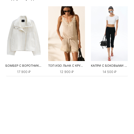
БОМБЕР С ВОРОТНИКОМ-СТОЙКОЙ
ТОП ИЗО ЛЬНА С КРУЖЕВОМ
КАПРИ С БОКОВЫМИ РАЗРЕЗАМИ
17 900 ₽
12 900 ₽
14 500 ₽