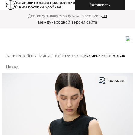
Установите наше приложение
Установить
С ним покупки удобнее
на
Доставку в вашу страну можно оформить
международной версии сайта
Женские юбки
/
Мини
/
Юбка 5913
/
Юбка мини из 100% льна
Назад
Похожие