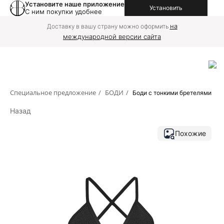
Установите наше приложение
Установить
С ним покупки удобнее
на
Доставку в вашу страну можно оформить
международной версии сайта
Специальное предложение
/
БОДИ
/
Боди с тонкими бретелями
Назад
Похожие