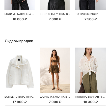
БОДИ ИЗ БИФЛЕКСА И СЕТКИ
БОДИ С ФИГУРНЫМ ВЫРЕЗОМ
ТОП ИЗ ЭКОКОЖИ
18 000 ₽
7 000 ₽
2 500 ₽
Лидеры продаж
БОМБЕР С ВОРОТНИКОМ-СТОЙКОЙ
ШОРТЫ ИЗ ХЛОПКА В КЛЕТКУ
ПОЛУПРОЗРАЧНАЯ РУБАШКА С РОМАШКАМИ
17 900 ₽
7 900 ₽
18 300 ₽