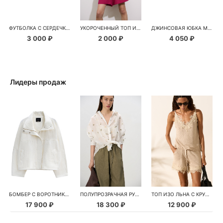
ФУТБОЛКА С СЕРДЕЧКАМИ
УКОРОЧЕННЫЙ ТОП ИЗ ВИСКОЗЫ
ДЖИНСОВАЯ ЮБКА МИНИ С АСИММЕТРИЧНОЙ ЗАСТЕЖКОЙ
3 000 ₽
2 000 ₽
4 050 ₽
Лидеры продаж
БОМБЕР С ВОРОТНИКОМ-СТОЙКОЙ
ПОЛУПРОЗРАЧНАЯ РУБАШКА С РОМАШКАМИ
ТОП ИЗО ЛЬНА С КРУЖЕВОМ
17 900 ₽
18 300 ₽
12 900 ₽