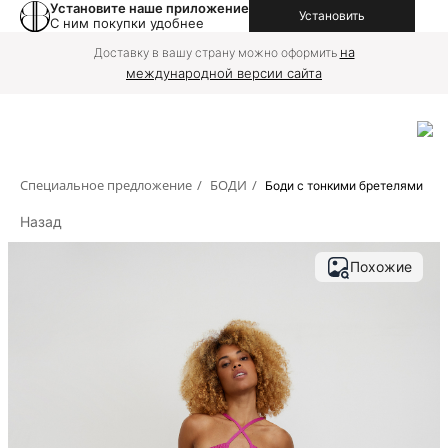
Установите наше приложение
Установить
С ним покупки удобнее
на
Доставку в вашу страну можно оформить
международной версии сайта
Специальное предложение
/
БОДИ
/
Боди с тонкими бретелями
Назад
Похожие