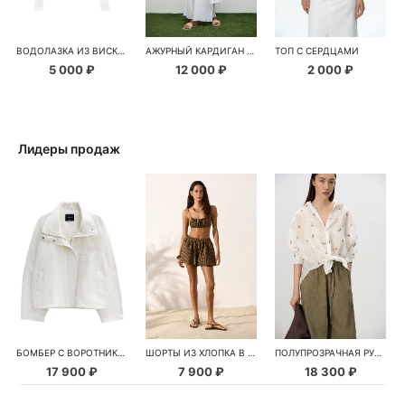
ВОДОЛАЗКА ИЗ ВИСКОЗЫ
АЖУРНЫЙ КАРДИГАН ИЗ ВИСКОЗЫ
ТОП С СЕРДЦАМИ
5 000 ₽
12 000 ₽
2 000 ₽
Лидеры продаж
БОМБЕР С ВОРОТНИКОМ-СТОЙКОЙ
ШОРТЫ ИЗ ХЛОПКА В КЛЕТКУ
ПОЛУПРОЗРАЧНАЯ РУБАШКА С РОМАШКАМИ
17 900 ₽
7 900 ₽
18 300 ₽