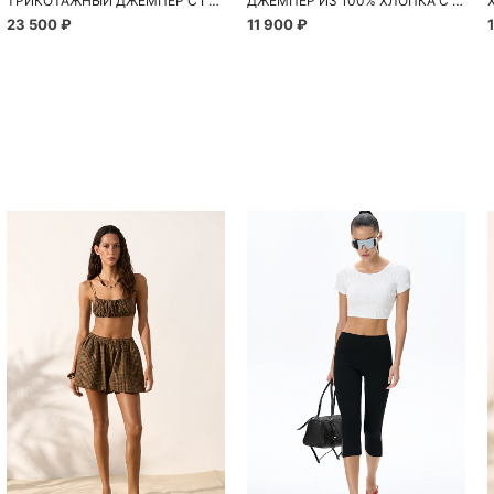
ТРИКОТАЖНЫЙ ДЖЕМПЕР С ГОЛОГРАФИЧЕСКИМИ ПАЙЕТКАМИ
ДЖЕМПЕР ИЗ 100% ХЛОПКА С ВЫСОКИМ ВОРОТОМ
23 500 ₽
11 900 ₽
Похож