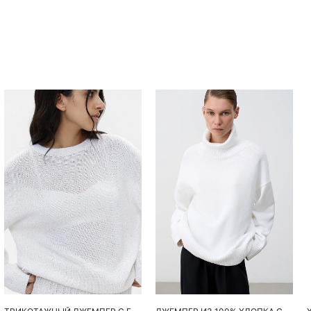
Похож