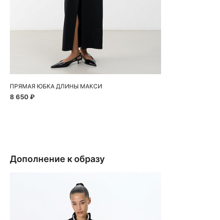
Добавить в корзину
40
42
44
46
48
ПРЯМАЯ ЮБКА ДЛИНЫ МАКСИ
8 650 ₽
Дополнение к образу