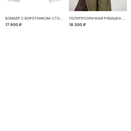
БОМБЕР С ВОРОТНИКОМ-СТОЙКОЙ
ПОЛУПРОЗРАЧНАЯ РУБАШКА С РОМАШКАМИ
17 900 ₽
18 300 ₽