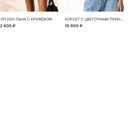
ТОП ИЗО ЛЬНА С КРУЖЕВОМ
КОРСЕТ С ЦВЕТОЧНЫМ ПРИНТОМ
12 900 ₽
10 900 ₽
24