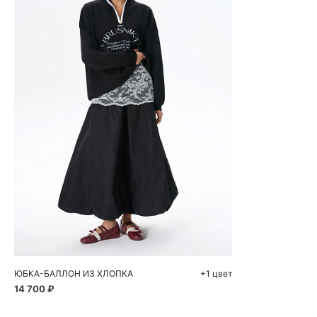
Добавить в корзину
42
44
46
ЮБКА-БАЛЛОН ИЗ ХЛОПКА
+1 цвет
14 700 ₽