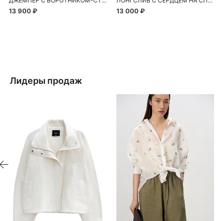
ДЖЕМПЕР С ВОРОТНИКОМ-СТОЙКОЙ
ЛОНГСЛИВ С СЕРДЦЕМ НА СПИНЕ
13 900 ₽
13 000 ₽
Лидеры продаж